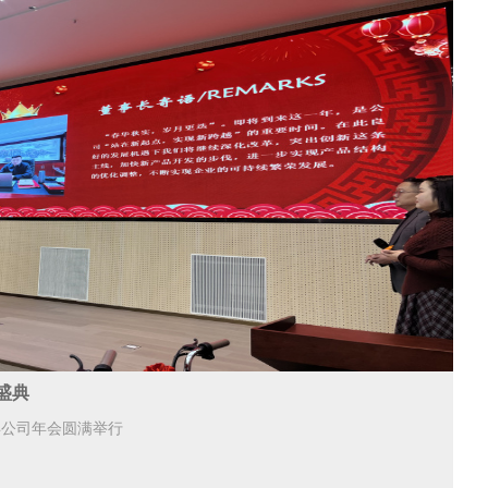
盛典
年公司年会圆满举行