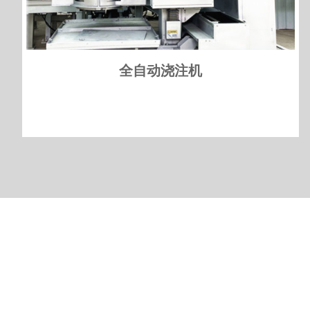
全自动浇注机