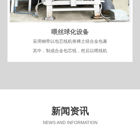
喂丝球化设备
采用钢带以包芯线机将稀土镁合金包裹
其中，制成合金包芯线，然后以喂线机
将其喂入到铁水处理包的底部来实现球
化的目的
新闻资讯
NEWS AND INFORMATION