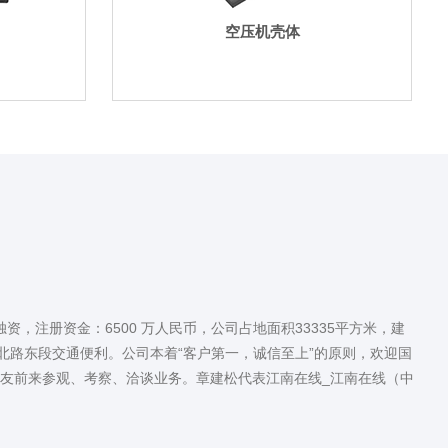
空压机壳体
独资，注册资金：6500 万人民币，公司占地面积33335平方米，建
北路东段交通便利。公司本着“客户第一，诚信至上”的原则，欢迎国
朋友前来参观、考察、洽谈业务。章建松代表江南在线_江南在线（中