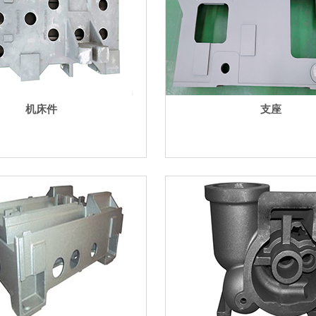
机床件
支座