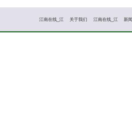
江南在线_江
关于我们
江南在线_江
新
南在线（中
南在线（中
国）
国）