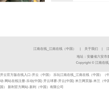
江南在线_江南在线（中国）
|
关于我们
|
地址：安徽省六安市舒城
Copyright © 江南
开云官方版在线入口-开云（中国）
乐玩江南在线_江南在线（中国）（
动·网站在线注册-乐动(中国)
开云球赛-开云(中国)
米兰网页版-米兰（中
国）
新利官方网站-新利（中国）有限公司